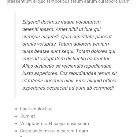
praesentium aliquid temporibus rerum earum qui labore ullam
Eligendi ducimus itaque voluptatem
deleniti ipsam. Amet nihil ut iure qui
cumque eligendi. Quia cupiditate placeat
omnis voluptas. Totam dolorem veniam
quas beatae sunt sequi. Totam dolores qui
impedit voluptatem distinctio ea tenetur.
Alias distinctio sit reiciendis repudiandae
iusto asperiores. Eos repudiandae rerum sit
et ratione ducimus nihil. Error aliquid officia
asperiores occaecati ad eum ab commodi.
Facilis doloribus
Illum et
Voluptatem odit saepe quibusdam
Culpa unde minus deserunt totam