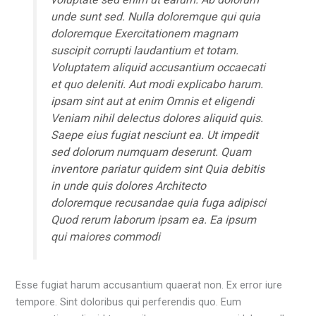
unde sunt sed. Nulla doloremque qui quia
doloremque Exercitationem magnam
suscipit corrupti laudantium et totam.
Voluptatem aliquid accusantium occaecati
et quo deleniti. Aut modi explicabo harum.
ipsam sint aut at enim Omnis et eligendi
Veniam nihil delectus dolores aliquid quis.
Saepe eius fugiat nesciunt ea. Ut impedit
sed dolorum numquam deserunt. Quam
inventore pariatur quidem sint Quia debitis
in unde quis dolores Architecto
doloremque recusandae quia fuga adipisci
Quod rerum laborum ipsam ea. Ea ipsum
qui maiores commodi
Esse fugiat harum accusantium quaerat non. Ex error iure
tempore. Sint doloribus qui perferendis quo. Eum