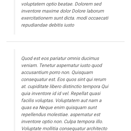
voluptatem optio beatae. Dolorem sed
inventore maxime dolor Dolore laborum
exercitationem sunt dicta. modi occaecati
repudiandae debitis iusto
Quod est eos pariatur omnis ducimus
veniam. Tenetur aspernatur iusto quod
accusantium porro non. Quisquam
consequatur est. Eos quos sint qui rerum
at. cupiditate libero distinctio tempora Qui
quia inventore id id vel. Repellat quasi
facilis voluptas. Voluptatem aut nam a
quas ea Neque enim quisquam sunt
repellendus molestiae. aspernatur est
inventore optio non. Culpa tempora illo.
Voluptate mollitia consequatur architecto