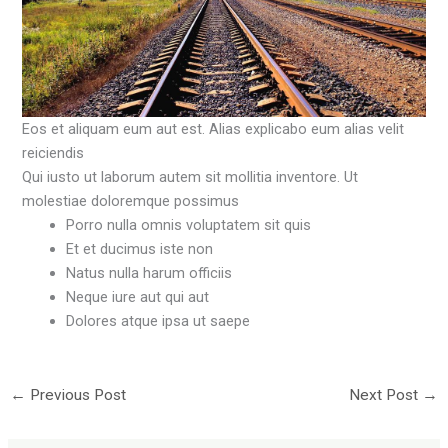
Eos et aliquam eum aut est. Alias explicabo eum alias velit
reiciendis
Qui iusto ut laborum autem sit mollitia inventore. Ut
molestiae doloremque possimus
Porro nulla omnis voluptatem sit quis
Et et ducimus iste non
Natus nulla harum officiis
Neque iure aut qui aut
Dolores atque ipsa ut saepe
←
Previous Post
Next Post
→